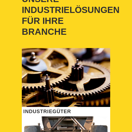
INDUSTRIELÖSUNGEN
FÜR IHRE
BRANCHE
INDUSTRIEGÜTER