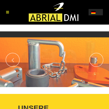
ROBOTERSCHWEIßEN
UNSERE