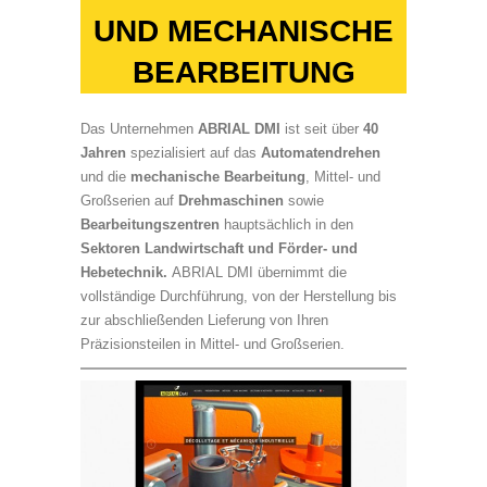
UND MECHANISCHE
BEARBEITUNG
Das Unternehmen
ABRIAL DMI
ist seit über
40
Jahren
spezialisiert auf das
Automatendrehen
und die
mechanische Bearbeitung
, Mittel- und
Großserien auf
Drehmaschinen
sowie
Bearbeitungszentren
hauptsächlich in den
Sektoren Landwirtschaft und Förder- und
Hebetechnik.
ABRIAL DMI übernimmt die
vollständige Durchführung, von der Herstellung bis
zur abschließenden Lieferung von Ihren
Präzisionsteilen in Mittel- und Großserien.