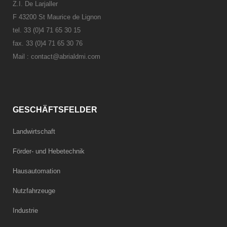
Z.I. De Larjaller
F 43200 St Maurice de Lignon
tel. 33 (0)4 71 65 30 15
fax. 33 (0)4 71 65 30 76
Mail :
contact@abrialdmi.com
GESCHÄFTSFELDER
Landwirtschaft
Förder- und Hebetechnik
Hausautomation
Nutzfahrzeuge
Industrie