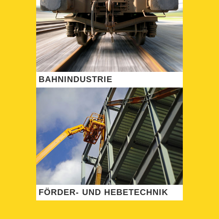
BAHNINDUSTRIE
FÖRDER- UND HEBETECHNIK