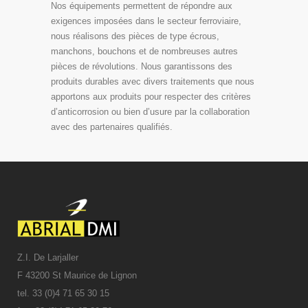
Nos équipements permettent de répondre aux
exigences imposées dans le secteur ferroviaire,
nous réalisons des pièces de type écrous,
manchons, bouchons et de nombreuses autres
pièces de révolutions. Nous garantissons des
produits durables avec divers traitements que nous
apportons aux produits pour respecter des critères
d’anticorrosion ou bien d’usure par la collaboration
avec des partenaires qualifiés.
Z.I. De Larjaller
F 43200 St Maurice de Lignon
tel. 33 (0)4 71 65 30 15