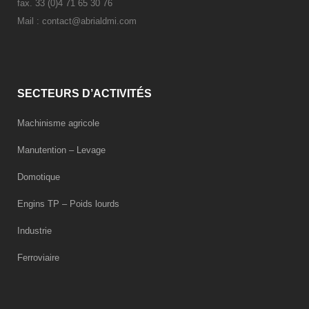
fax. 33 (0)4 71 65 30 76
Mail :
contact@abrialdmi.com
SECTEURS D’ACTIVITÉS
Machinisme agricole
Manutention – Levage
Domotique
Engins TP – Poids lourds
Industrie
Ferroviaire