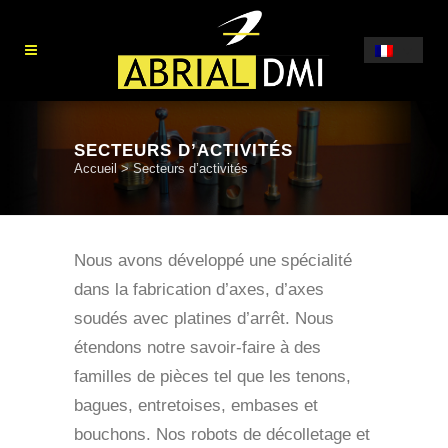
SECTEURS D’ACTIVITÉS
Accueil
>
Secteurs d’activités
Nous avons développé une spécialité
dans la fabrication d’axes, d’axes
soudés avec platines d’arrêt. Nous
étendons notre savoir-faire à des
familles de pièces tel que les tenons,
bagues, entretoises, embases et
bouchons. Nos robots de décolletage et