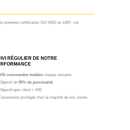
re première certification ISO 9002 en 1997, cet
IVI RÉGULIER DE NOTRE
ERFORMANCE
150 commandes traitées
chaque semaine
Objectif de
95% de ponctualité
Objectif ppm client < 500
Classement privilégié chez la majorité de nos clients