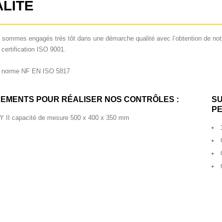
LITE
ous sommes engagés très tôt dans une démarche qualité avec l’obtention de not
certification ISO 9001.
nt norme NF EN ISO 5817
EMENTS POUR RÉALISER NOS CONTRÔLES :
SU
P
Y II capacité de mesure 500 x 400 x 350 mm