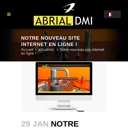
NOTRE NOUVEAU SITE
INTERNET EN LIGNE !
Accueil
>
actualités
>
Notre nouveau site internet
en ligne !
29 JAN
NOTRE