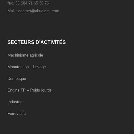
fax. 33 (0)4 71 65 30 76
Mail :
contact@abrialdmi.com
SECTEURS D’ACTIVITÉS
Machinisme agricole
Manutention – Levage
Domotique
Engins TP – Poids lourds
Industrie
Ferroviaire